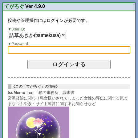
てがろぐ
Ver 4.9.0
投稿や管理操作にはログインが必要です。
User ID:
Password:
《この「てがろぐ」の情報》
tsuMemo
from「猫の事務所」調査書
宮沢賢治に関わり悪女扱いされてしまった女性の評伝に関する気ま
まなつぶやき・サイト運営に関するお知らせなど