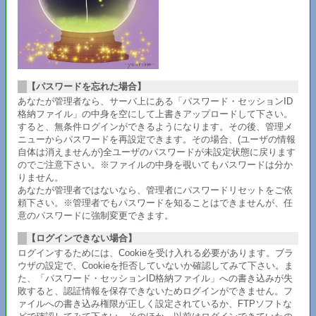
【パスワードを忘れた場合】
あなたが管理者なら、サーバ上にある「パスワード・セッションID
格納ファイル」の中身を空にして上書きアップロードして下さい。
すると、無条件ログインができるようになります。その後、管理メ
ニューからパスワードを再設定できます。その場合、(ユーザの情報
自体は消えませんが)全ユーザのパスワードが未設定状態に戻ります
のでご注意下さい。※ファイルの中身を覗いてもパスワードは分か
りません。
あなたが管理者ではないなら、管理者にパスワードリセットをご依
頼下さい。※管理者でもパスワードを知ることはできませんが、任
意のパスワードに強制変更できます。
【ログインできない場合】
ログインするためには、Cookieを受け入れる必要があります。ブラ
ウザの設定で、Cookieを拒否していないか確認してみて下さい。ま
た、「パスワード・セッションID格納ファイル」への書き込みが失
敗すると、認証情報を保存できないためログインができません。フ
ァイルへの書き込み権限が正しく設定されているか、FTPソフトな