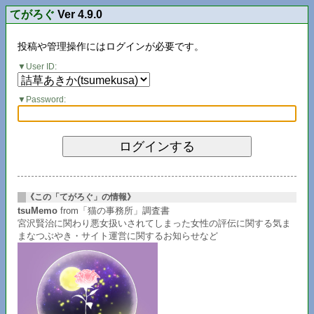
てがろぐ
Ver 4.9.0
投稿や管理操作にはログインが必要です。
User ID:
Password:
《この「てがろぐ」の情報》
tsuMemo
from「猫の事務所」調査書
宮沢賢治に関わり悪女扱いされてしまった女性の評伝に関する気ま
まなつぶやき・サイト運営に関するお知らせなど