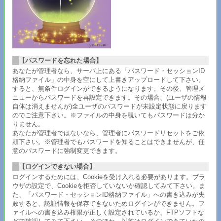
【パスワードを忘れた場合】
あなたが管理者なら、サーバ上にある「パスワード・セッションID
格納ファイル」の中身を空にして上書きアップロードして下さい。
すると、無条件ログインができるようになります。その後、管理メ
ニューからパスワードを再設定できます。その場合、(ユーザの情報
自体は消えませんが)全ユーザのパスワードが未設定状態に戻ります
のでご注意下さい。※ファイルの中身を覗いてもパスワードは分か
りません。
あなたが管理者ではないなら、管理者にパスワードリセットをご依
頼下さい。※管理者でもパスワードを知ることはできませんが、任
意のパスワードに強制変更できます。
【ログインできない場合】
ログインするためには、Cookieを受け入れる必要があります。ブラ
ウザの設定で、Cookieを拒否していないか確認してみて下さい。ま
た、「パスワード・セッションID格納ファイル」への書き込みが失
敗すると、認証情報を保存できないためログインができません。フ
ァイルへの書き込み権限が正しく設定されているか、FTPソフトな