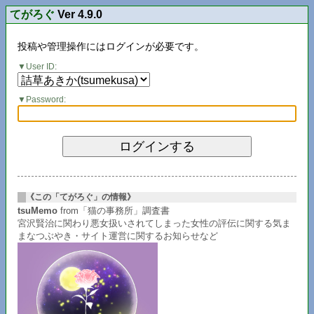
てがろぐ
Ver 4.9.0
投稿や管理操作にはログインが必要です。
User ID:
Password:
《この「てがろぐ」の情報》
tsuMemo
from「猫の事務所」調査書
宮沢賢治に関わり悪女扱いされてしまった女性の評伝に関する気ま
まなつぶやき・サイト運営に関するお知らせなど