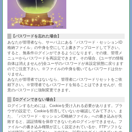
【パスワードを忘れた場合】
あなたが管理者なら、サーバ上にある「パスワード・セッションID
格納ファイル」の中身を空にして上書きアップロードして下さい。
すると、無条件ログインができるようになります。その後、管理メ
ニューからパスワードを再設定できます。その場合、(ユーザの情報
自体は消えませんが)全ユーザのパスワードが未設定状態に戻ります
のでご注意下さい。※ファイルの中身を覗いてもパスワードは分か
りません。
あなたが管理者ではないなら、管理者にパスワードリセットをご依
頼下さい。※管理者でもパスワードを知ることはできませんが、任
意のパスワードに強制変更できます。
【ログインできない場合】
ログインするためには、Cookieを受け入れる必要があります。ブラ
ウザの設定で、Cookieを拒否していないか確認してみて下さい。ま
た、「パスワード・セッションID格納ファイル」への書き込みが失
敗すると、認証情報を保存できないためログインができません。フ
ァイルへの書き込み権限が正しく設定されているか、FTPソフトな