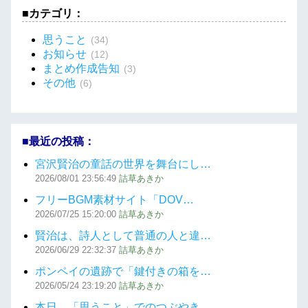
■カテゴリ：
思うこと
(34)
お知らせ
(12)
まとめ作成告知
(3)
その他
(6)
■最近の投稿：
宮沢賢治の童話の世界を舞台にし…
2026/08/01
23:56:49
詰草あきか
フリーBGM素材サイト「DOV…
2026/07/25
15:20:00
詰草あきか
賢治は、詩人として普通の人と違…
2026/06/29
22:32:37
詰草あきか
ポンペイの遺跡で「鍵付きの箱を…
2026/05/24
23:19:20
詰草あきか
本日、「思うこと」でのつぶやき…