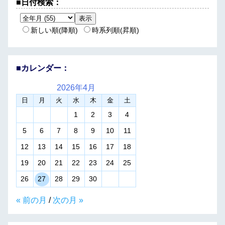
■日付検索：
新しい順(降順)
時系列順(昇順)
■カレンダー：
2026年
4月
日
月
火
水
木
金
土
1
2
3
4
5
6
7
8
9
10
11
12
13
14
15
16
17
18
19
20
21
22
23
24
25
26
27
28
29
30
« 前の月
/
次の月 »